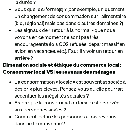
la durée ?
Sous quelle(s) forme(s) ? (par exemple, uniquement
un changement de consommation sur l’alimentaire
(bio, régional) mais pas dans d’autres domaines ?)
Les signaux de « retour à la normal » que nous
voyons en ce moment ne sont pas très
encourageants (lois CO2 refusée, départ massif en
avion en vacances, etc.). Faut-il y voir un retour en
arrière ?
Dimension sociale et éthique du commerce local :
Consommer local VS les revenus des ménages
La consommation « locale » est souvent associée à
des prix plus élevés. Pensez-vous qu’elle pourrait
accentuer les inégalités sociales ?
Est-ce que la consommation locale est réservée
aux personnes aisées ?
Comment inclure les personnes à bas revenus
dans cette mouvance ?