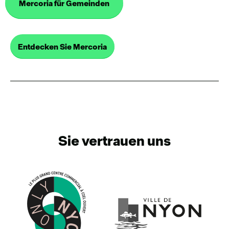
Mercoria für Gemeinden
Entdecken Sie Mercoria
Sie vertrauen uns