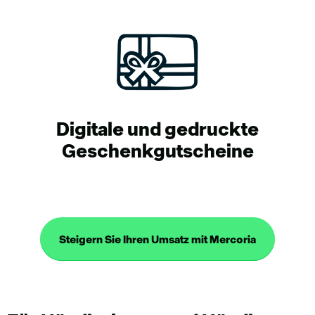
Digitale und gedruckte
Geschenkgutscheine
Steigern Sie Ihren Umsatz mit Mercoria