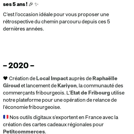
ses 5 ans !
🎉 ✨
C’est l’occasion idéale pour vous proposer une
rétrospective du chemin parcouru depuis ces 5
dernières années.
– 2020 –
🖤 Création de
Local Impact
auprès de
Raphaëlle
Giroud
et lancement de
Kariyon
, la communauté des
commerçants fribourgeois. L’
Etat de Fribourg
utilise
notre plateforme pour une opération de relance de
l’économie fribourgeoise.
Nos outils digitaux s’exportent en France avec la
création des cartes cadeaux régionales pour
Petitcommerces
.