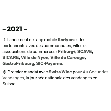
– 2021 –
📱Lancement de l’app mobile
Kariyon
et des
partenariats avec des communautés, villes et
associations de commerces :
Friburg+
,
SCAVE
,
SICARE
,
Ville de Nyon
,
Ville de Carouge
,
GastroFribourg
,
SIC-Payerne
.
🍇 Premier mandat avec
Swiss Wine
pour
Au Coeur des
Vendanges
, la journée nationale des vendanges en
Suisse.